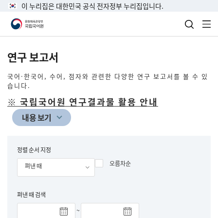
이 누리집은 대한민국 공식 전자정부 누리집입니다.
검색 열
전
연구 보고서
국어·한국어, 수어, 점자와 관련한 다양한 연구 보고서를 볼 수 있
습니다.
※ 국립국어원 연구결과물 활용 안내
내용 보기
검
색
정렬 순서 지정
오름차순
펴낸 때
펴낸 때 검색
~